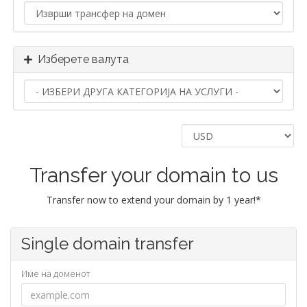
Изберете валута
Transfer your domain to us
Transfer now to extend your domain by 1 year!*
Single domain transfer
Име на доменот