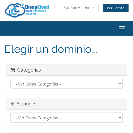
Español
Entrar
Ver Carrito
Alter
Nave
Elegir un dominio...
Categorías
Acciones